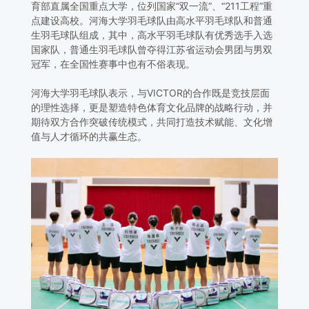
育部直属全国重点大学，位列国家“双一流”、“211工程”重
点建设高校。河海大学羽毛球队由高水平羽毛球队和普通
生羽毛球队组成，其中，高水平羽毛球队有优秀选手入选
国家队，普通生羽毛球队曾夺得江苏省运动会男团与男双
冠军，在全国性赛事中也有不俗表现。
河海大学羽毛球队表示，与VICTOR的合作既是竞技层面
的理性选择，更是塑造特色体育文化品牌的战略行动，并
期待双方合作突破传统模式，共同打造技术赋能、文化增
值与人才循环的共赢生态。