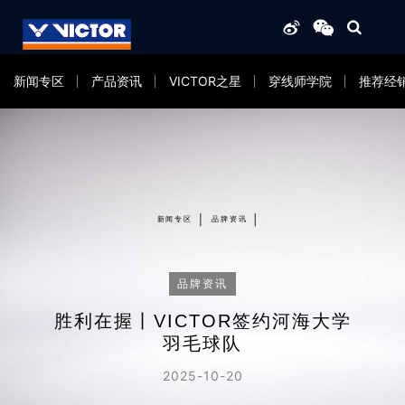
新闻专区
产品资讯
VICTOR之星
穿线师学院
推荐经
新闻专区
品牌资讯
品牌资讯
胜利在握丨VICTOR签约河海大学
羽毛球队
2025-10-20