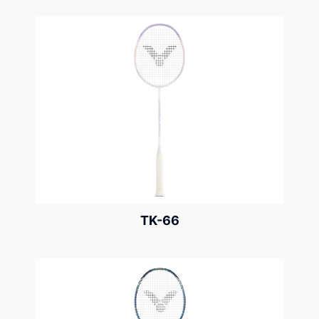
TK-66