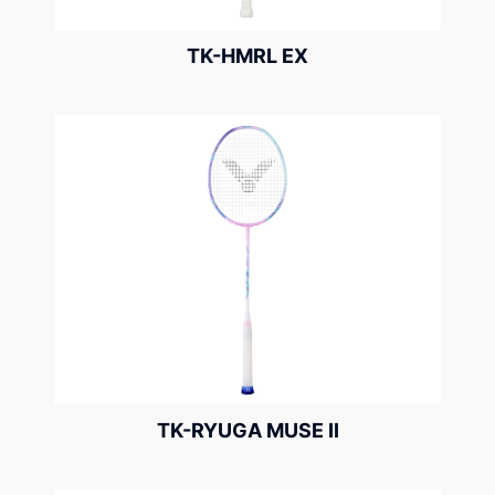
TK-HMRL EX
TK-RYUGA MUSE II