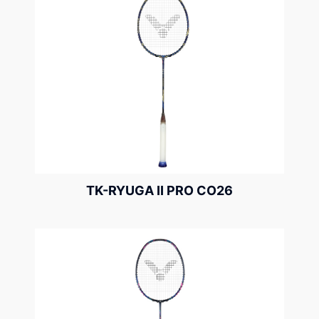
TK-RYUGA II PRO CO26