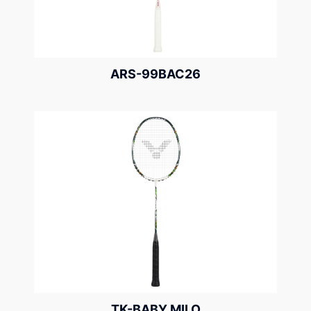
ARS-99BAC26
TK-BABY MILO