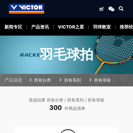
新闻专区
产品资讯
VICTOR之星
羽球教室
推荐经
羽毛球拍
产品筛选
所有分类
所有系列
所有等级
筛选结果 所有分类 / 所有系列 / 所有等级
300
件商品清单