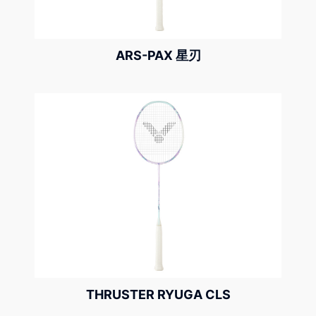
ARS-PAX 星刃
THRUSTER RYUGA CLS