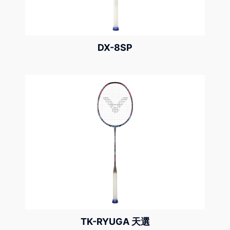
DX-8SP
TK-RYUGA 天選