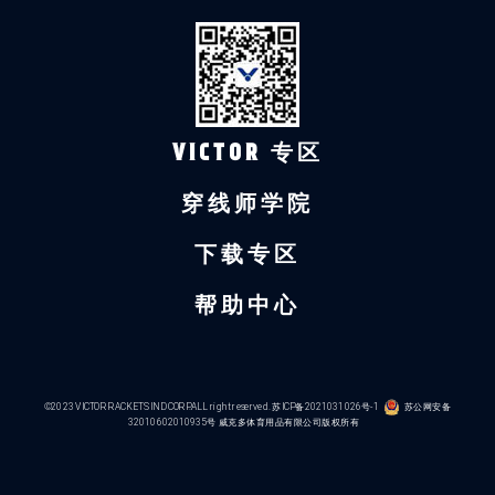
VICTOR 专区
穿线师学院
下载专区
帮助中心
©2023 VICTOR RACKETS IND CORP.ALL right reserved.
苏ICP备2021031026号-1
苏公网安备
32010602010935号
威克多体育用品有限公司版权所有