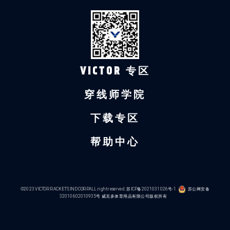
VICTOR 专区
穿线师学院
下载专区
帮助中心
©2023 VICTOR RACKETS IND CORP.ALL right reserved.
苏ICP备2021031026号-1
苏公网安备
32010602010935号
威克多体育用品有限公司版权所有