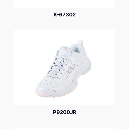
K-67302
P9200JR