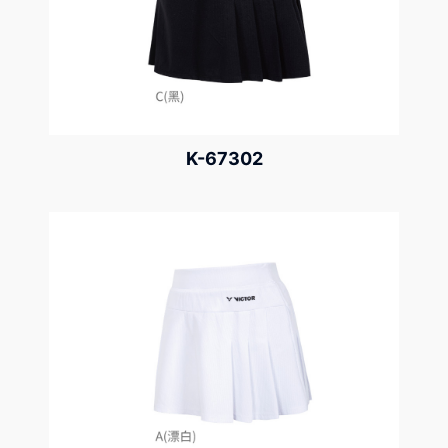
K-67302