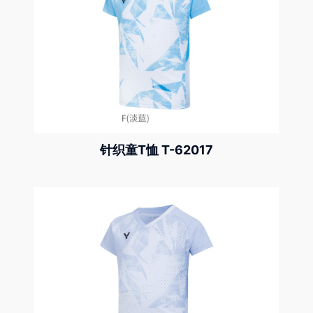
针织童T恤 T-62017