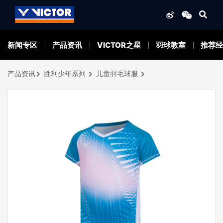
新闻专区
产品资讯
VICTOR之星
羽球教室
推荐经
产品资讯
胜利少年系列
儿童羽毛球服