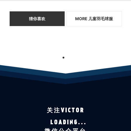
猜你喜欢
MORE 儿童羽毛球服
1
关注VICTOR
LOADING...