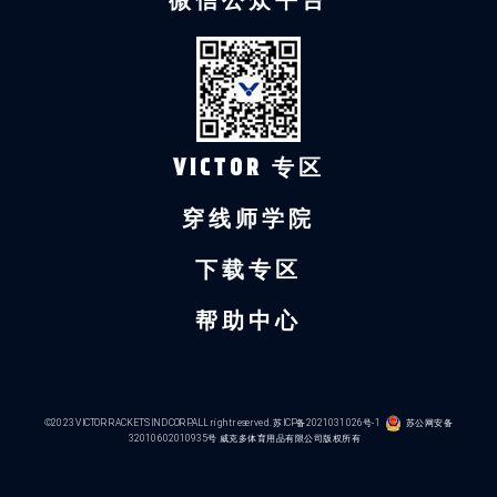
微信公众平台
VICTOR 专区
穿线师学院
下载专区
帮助中心
©2023 VICTOR RACKETS IND CORP.ALL right reserved.
苏ICP备2021031026号-1
苏公网安备
32010602010935号
威克多体育用品有限公司版权所有