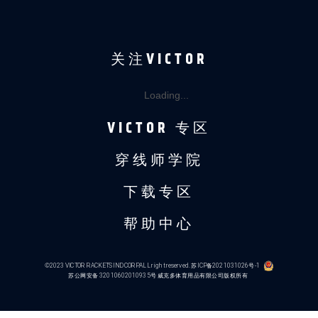
关注VICTOR
Loading...
VICTOR 专区
穿线师学院
下载专区
帮助中心
©2023 VICTOR RACKETS IND CORP.ALL right reserved.
苏ICP备2021031026号-1
苏公网安备 32010602010935号
威克多体育用品有限公司版权所有