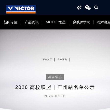
新闻专区
产品资讯
VICTOR之星
穿线师学院
推荐经
新闻专区
赛事聚焦
赛事聚焦
2026 高校联盟 | 广州站名单公示
2026-06-01