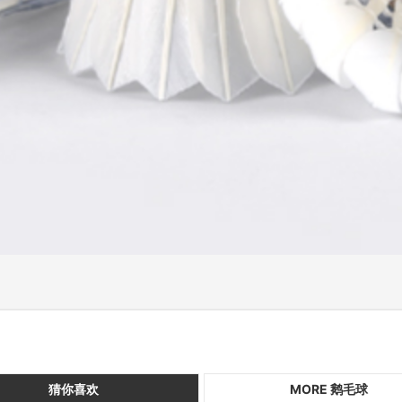
猜你喜欢
MORE 鹅毛球