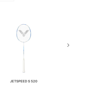
THRUSTER
JETSPEED S 520