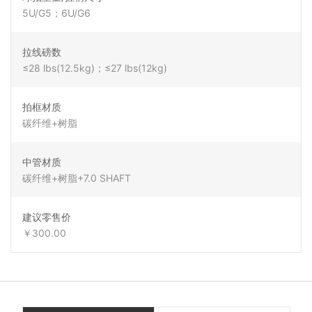
5U/G5；6U/G6
拉线磅数
≤28 lbs(12.5kg)；≤27 lbs(12kg)
拍框材质
碳纤维+树脂
中管材质
碳纤维+树脂+7.0 SHAFT
建议零售价
￥300.00