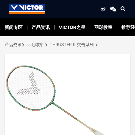
新闻专区
产品资讯
VICTOR之星
羽球教室
推荐经
产品资讯
羽毛球拍
THRUSTER K 突击系列