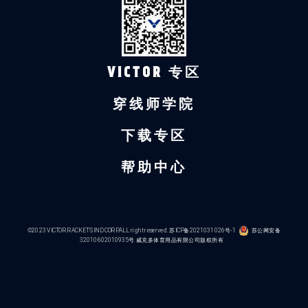
VICTOR 专区
穿线师学院
下载专区
帮助中心
©2023 VICTOR RACKETS IND CORP.ALL right reserved.
苏ICP备2021031026号-1
苏公网安备
32010602010935号
威克多体育用品有限公司版权所有