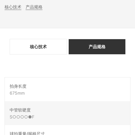
核心技术
产品规格
核心技术
产品规格
拍身长度
675mm
中管软硬度
S○○○○●F
球拍重量/握柄尺寸