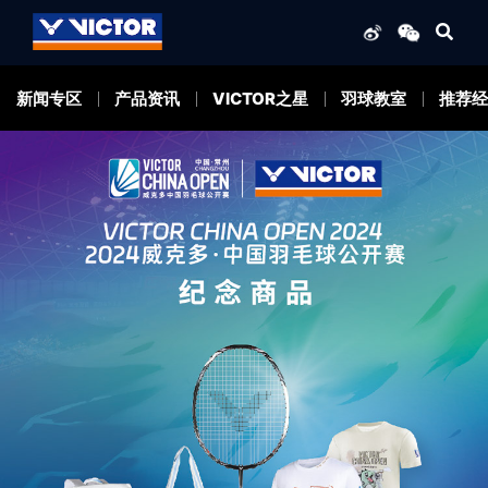
新闻专区
产品资讯
VICTOR之星
羽球教室
推荐经