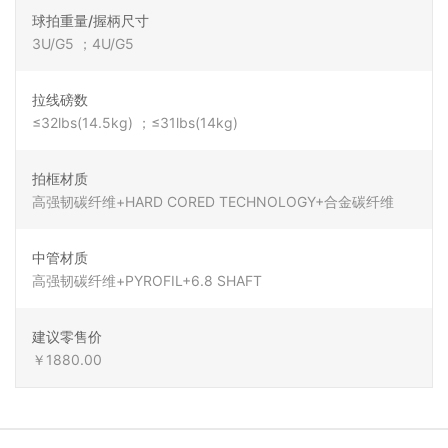
球拍重量/握柄尺寸
3U/G5 ；4U/G5
拉线磅数
≤32lbs(14.5kg) ；≤31lbs(14kg)
拍框材质
高强韧碳纤维+HARD CORED TECHNOLOGY+合金碳纤维
中管材质
高强韧碳纤维+PYROFIL+6.8 SHAFT
建议零售价
￥1880.00