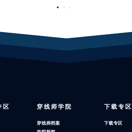
1
2
3
 专区
穿线师学院
下载专
穿线师档案
下载专区
学院新闻