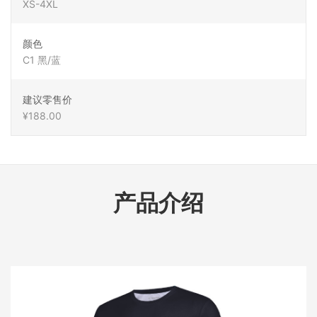
XS-4XL
颜色
C1 黑/蓝
建议零售价
¥188.00
产品介绍