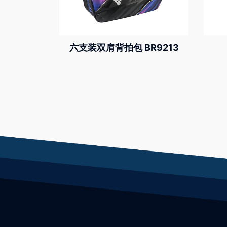
六支装双肩背拍包 BR9213