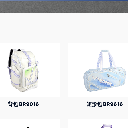
背包 BR9016
矩形包 BR9616