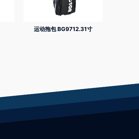
运动拖包 BG9712.31寸