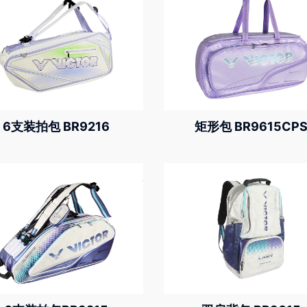
6支装拍包 BR9216
矩形包 BR9615CP