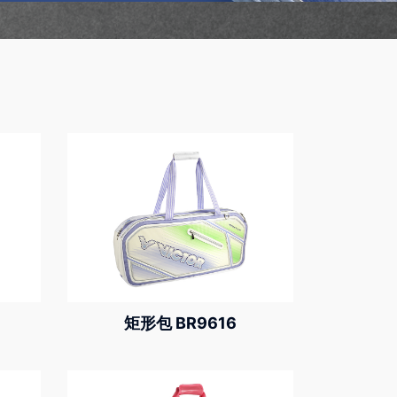
矩形包 BR9616