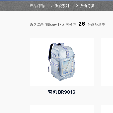
产品筛选
旗舰系列
所有分类
26
筛选结果 旗舰系列 / 所有分类
件商品清单
背包 BR9016