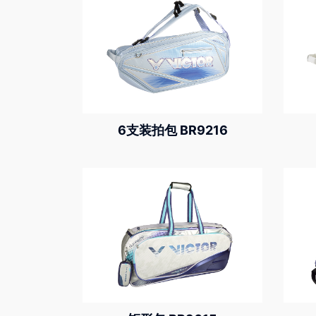
6支装拍包 BR9216