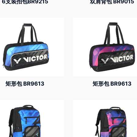
6支装拍包BR9215
双肩背包 BR9015
矩形包 BR9613
矩形包 BR9613