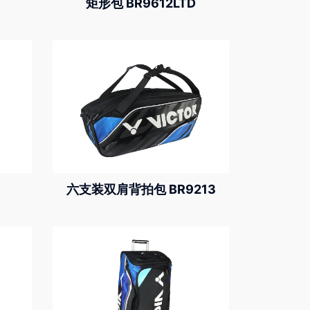
矩形包 BR9612LTD
六支装双肩背拍包 BR9213