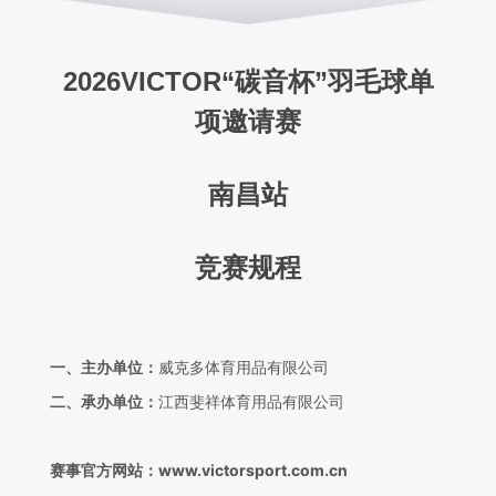
2026VICTOR“碳音杯”羽毛球单
项邀请赛
南昌站
竞赛规程
一、主办单位：
威克多体育用品有限公司
二、承办单位：
江西斐祥体育用品有限公司
赛事官方网站：www.victorsport.com.cn