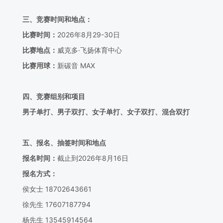
三、竞赛时间和地点：
比赛时间：
2026年8月29-30日
比赛地点：
威克多·飞扬体育中心
比赛用球：
新碳音 MAX
四、竞赛组别和项目
男子单打、男子双打、女子单打、女子双打、混合双打
五、报名、抽签时间和地点
报名时间：
截止到2026年8月16日
报名方式：
侯女士 18702643661
徐先生 17607187794
杨先生 13545914564