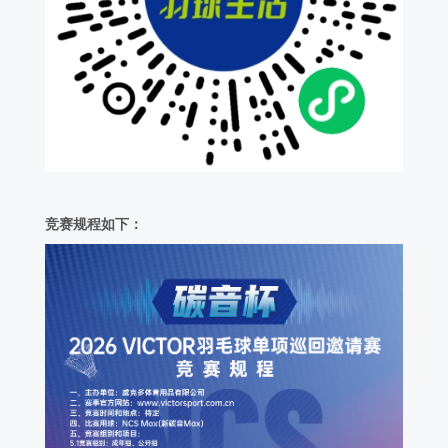
竞赛规程如下：