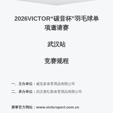
2026VICTOR“碳音杯”羽毛球单
项邀请赛
武汉站
竞赛规程
一、主办单位：
威克多体育用品有限公司
二、承办单位：
武汉黄红新体育用品有限公司
赛事官方网站：www.victorsport.com.cn