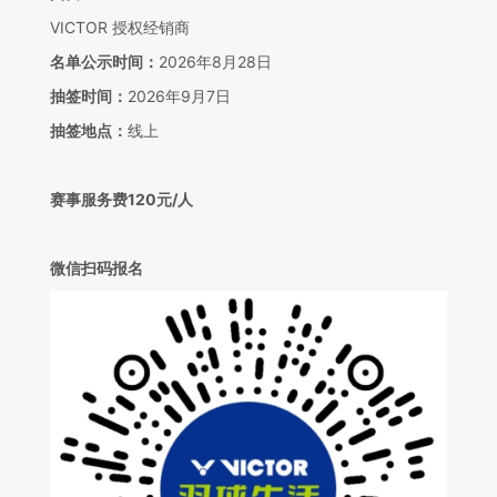
VICTOR 授权经销商
名单公示时间：
2026年8月28日
抽签时间：
2026年9月7日
抽签地点：
线上
赛事服务费120元/人
微信扫码报名