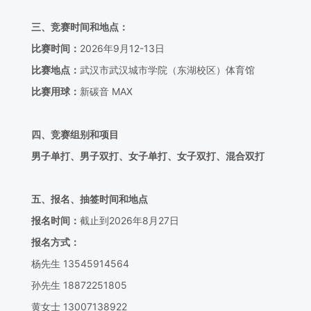
三、竞赛时间和地点：
比赛时间：
2026年9月12-13日
比赛地点：
武汉市武汉城市学院（东湖校区）体育馆
比赛用球：
新碳音 MAX
四、竞赛组别和项目
男子单打、男子双打、女子单打、女子双打、混合双打
五、报名、抽签时间和地点
报名时间：
截止到2026年8月27日
报名方式：
杨先生 13545914564
孙先生 18872251805
黄女士 13007138922