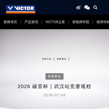
新闻专区
产品资讯
VICTOR之星
穿线师学院
推荐经
新闻专区
赛事聚焦
赛事聚焦
2026 碳音杯 | 武汉站竞赛规程
2026-07-06