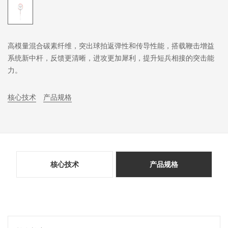
高模量混合碳素纤维，突出球拍返弹性和传导性能，搭载鞭击增益
系统新中杆，反馈更清晰，进攻更加犀利，提升短兵相接的突击能
力。
核心技术
产品规格
核心技术
产品规格