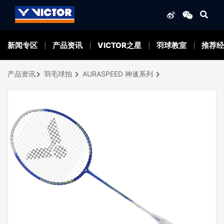
新闻专区
产品资讯
VICTOR之星
羽球教室
推荐经
产品资讯
羽毛球拍
AURASPEED 神速系列