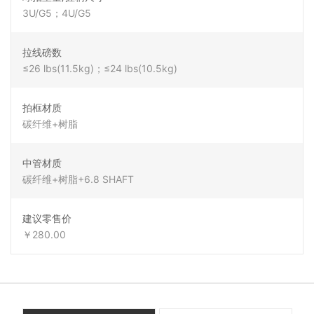
3U/G5；4U/G5
拉线磅数
≤26 lbs(11.5kg)；≤24 lbs(10.5kg)
拍框材质
碳纤维+树脂
中管材质
碳纤维+树脂+6.8 SHAFT
建议零售价
￥280.00