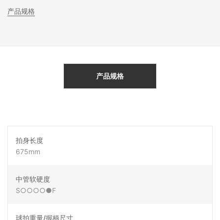
产品规格
产品规格
拍身长度
675mm
中管软硬度
S○○○○●F
球拍重量/握柄尺寸