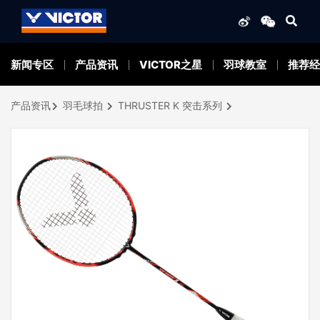
新闻专区
产品资讯
VICTOR之星
羽球教室
推荐经
产品资讯
羽毛球拍
THRUSTER K 突击系列