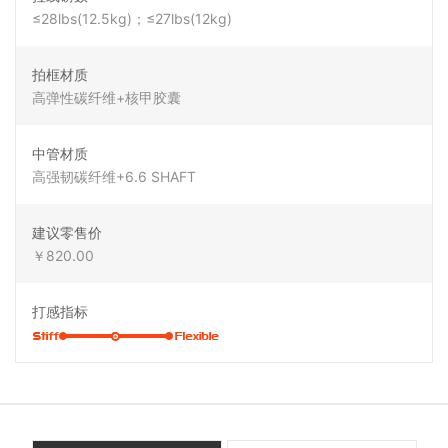
≤28lbs(12.5kg)；≤27lbs(12kg)
拍框材质
高弹性碳纤维+核甲胶囊
中管材质
高强韧碳纤维+6.6 SHAFT
建议零售价
￥820.00
打感指标