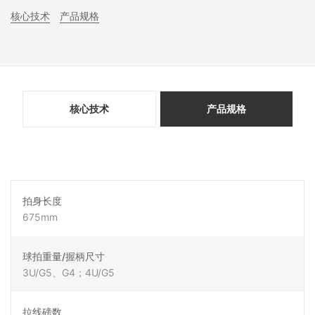
核心技术
产品规格
核心技术
产品规格
拍身长度
675mm
球拍重量/握柄尺寸
3U/G5、G4；4U/G5
拉线磅数