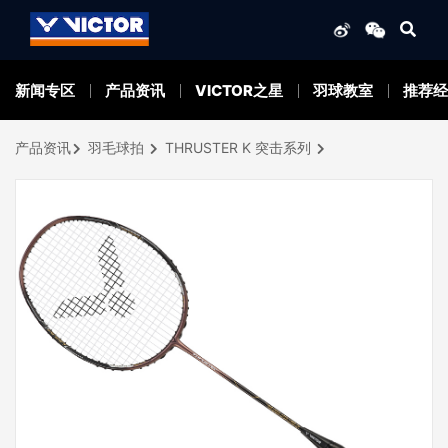
新闻专区
产品资讯
VICTOR之星
羽球教室
推荐经
产品资讯
羽毛球拍
THRUSTER K 突击系列