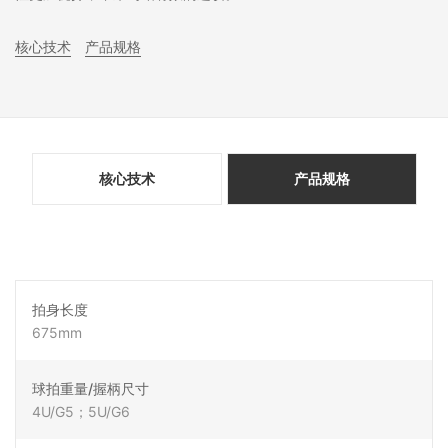
核心技术
产品规格
核心技术
产品规格
拍身长度
675mm
球拍重量/握柄尺寸
4U/G5；5U/G6