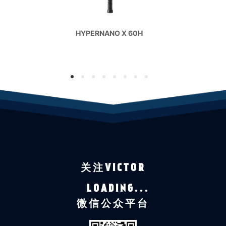
HYPERNANO X 60H
1
2
3
4
5
6
7
8
关注VICTOR
LOADING...
微信公众平台