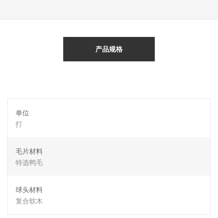
产品规格
单位
打
毛片材料
特选鸭毛
球头材料
复合软木