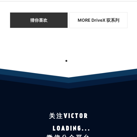
猜你喜欢
MORE DriveX 驭系列
1
关注VICTOR
LOADING...