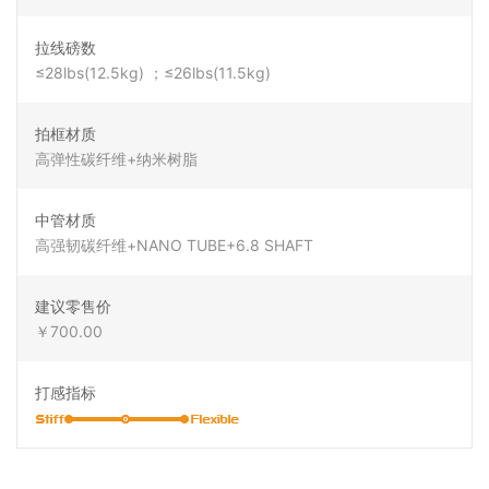
拉线磅数
≤28lbs(12.5kg) ；≤26lbs(11.5kg)
拍框材质
高弹性碳纤维+纳米树脂
中管材质
高强韧碳纤维+NANO TUBE+6.8 SHAFT
建议零售价
￥700.00
打感指标