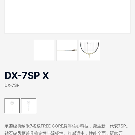
DX-7SP X
DX-7SP
承袭经典纳米7搭载FREE CORE悬浮核心科技，诞生新一代驭7SP。
钻石破风框兼具稳定性与流畅性。打感适中，性能全面，延续匠