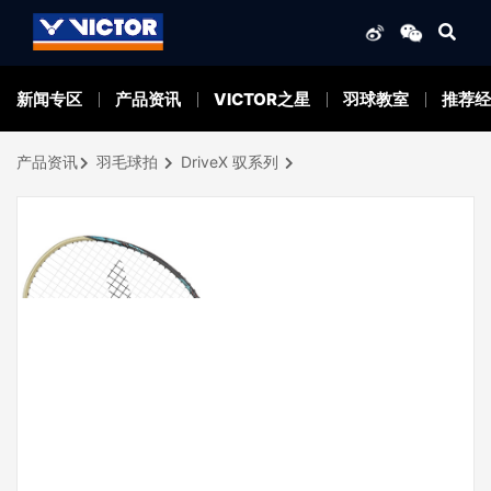
新闻专区
产品资讯
VICTOR之星
羽球教室
推荐经
产品资讯
羽毛球拍
DriveX 驭系列