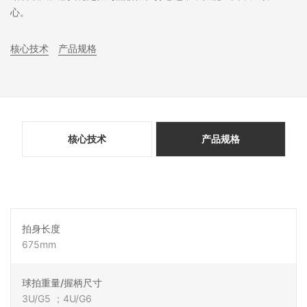
心。
核心技术
产品规格
核心技术
产品规格
拍身长度
675mm
球拍重量/握柄尺寸
3U/G5 ；4U/G6