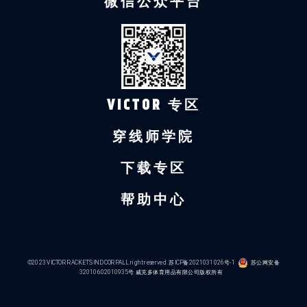
微信公众平台
VICTOR 专区
穿线师学院
下载专区
帮助中心
©2023 VICTOR RACKETS IND CORP.ALL right reserved.
苏ICP备2021031026号-1
苏公网安备
32010602010935号
威克多体育用品有限公司版权所有