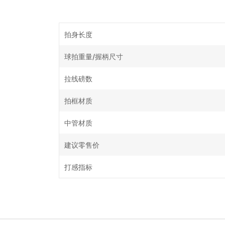
拍身长度
球拍重量/握柄尺寸
拉线磅数
拍框材质
中管材质
建议零售价
打感指标