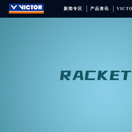
新闻专区
产品资讯
VICT
品牌资讯
羽毛球拍
签约球员
穿线师档案
天猫旗舰店
产品资讯
羽毛球鞋
专业球队
学院新闻
京东旗舰店
赛事聚焦
运动包
品牌代言人
运