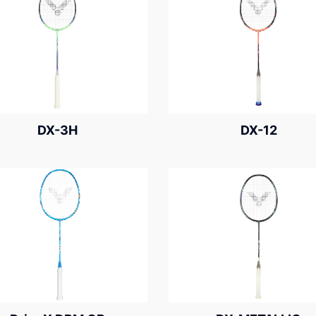
DX-3H
DX-12