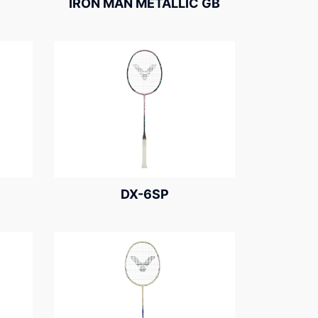
IRON MAN METALLIC GB
DX-6SP