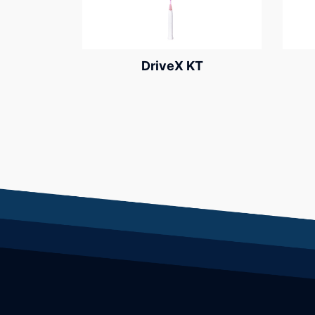
DriveX KT