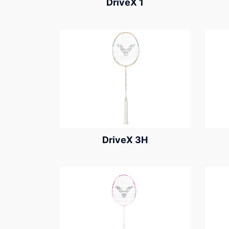
DriveX 1
DriveX 3H