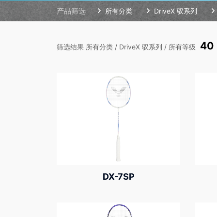
产品筛选
所有分类
DriveX 驭系列
40
筛选结果 所有分类 / DriveX 驭系列 / 所有等级
DX-7SP