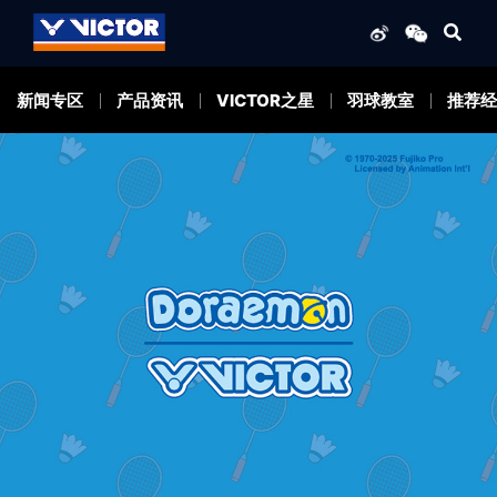
新闻专区
产品资讯
VICTOR之星
羽球教室
推荐经