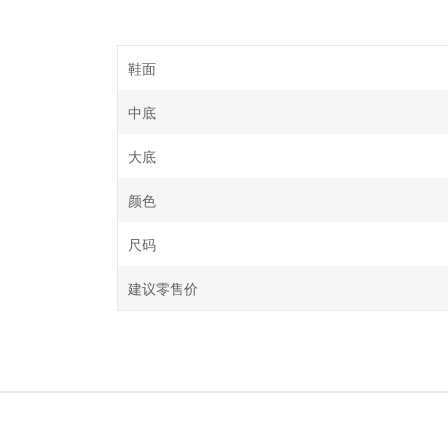
鞋面
中底
大底
颜色
尺码
建议零售价