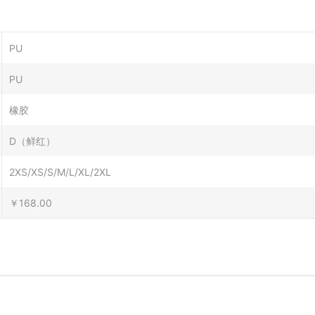
PU
PU
橡胶
D（鲜红）
2XS/XS/S/M/L/XL/2XL
￥168.00