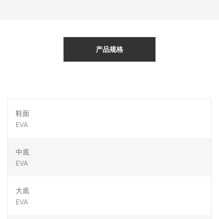
产品规格
鞋面
EVA
中底
EVA
大底
EVA