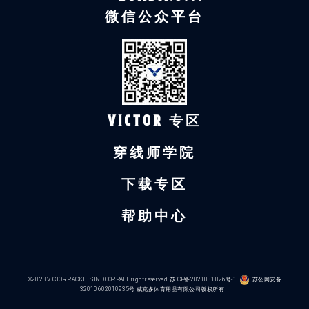
微信公众平台
VICTOR 专区
穿线师学院
下载专区
帮助中心
©2023 VICTOR RACKETS IND CORP.ALL right reserved.
苏ICP备2021031026号-1
苏公网安备
32010602010935号
威克多体育用品有限公司版权所有