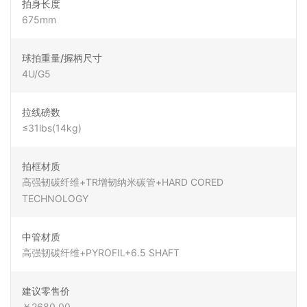
拍身长度
675mm
球拍重量/握柄尺寸
4U/G5
拉线磅数
≤31lbs(14kg)
拍框材质
高强韧碳纤维+TR增韧纳米碳管+HARD CORED
TECHNOLOGY
中管材质
高强韧碳纤维+PYROFIL+6.5 SHAFT
建议零售价
￥2680.00