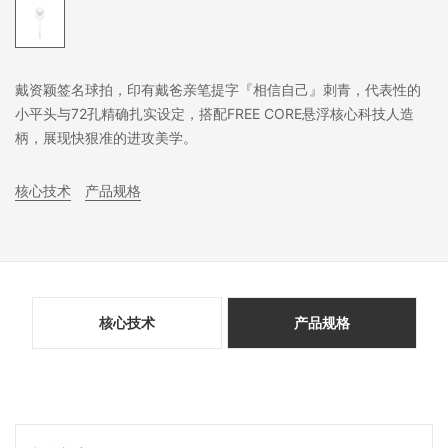
戴资颖签名球拍，印有戴爸亲笔提字『相信自己』刺青，代表性的
小平头与72孔精确扎实设定，搭配FREE CORE悬浮核心科技人造
柄，展现快狠准的进攻美学。
核心技术
产品规格
核心技术
产品规格