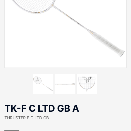
TK-F C LTD GB A
THRUSTER F C LTD GB