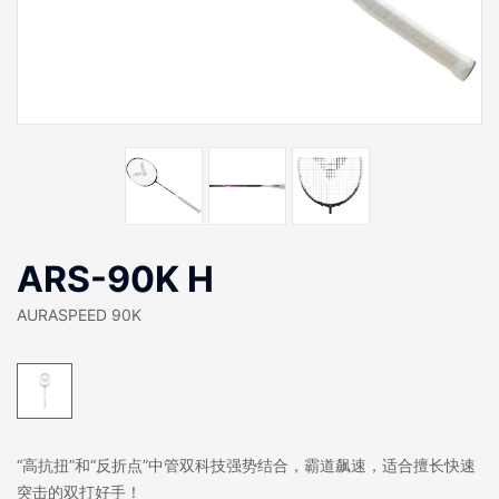
ARS-90K H
AURASPEED 90K
“高抗扭”和“反折点”中管双科技强势结合，霸道飙速，适合擅长快速
突击的双打好手！