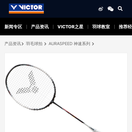
新闻专区
产品资讯
VICTOR之星
羽球教室
推荐经
产品资讯
羽毛球拍
AURASPEED 神速系列