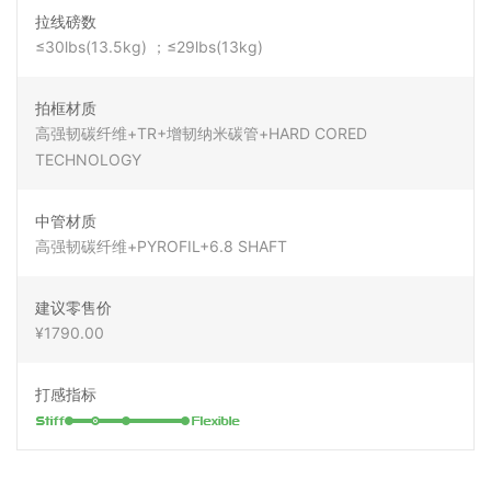
拉线磅数
≤30lbs(13.5kg) ；≤29lbs(13kg)
拍框材质
高强韧碳纤维+TR+增韧纳米碳管+HARD CORED
TECHNOLOGY
中管材质
高强韧碳纤维+PYROFIL+6.8 SHAFT
建议零售价
¥1790.00
打感指标