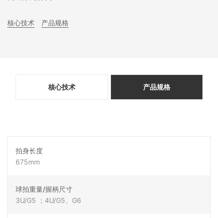
核心技术
产品规格
核心技术
产品规格
拍身长度
675mm
球拍重量/握柄尺寸
3U/G5 ；4U/G5、G6