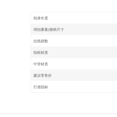
拍身长度
球拍重量/握柄尺寸
拉线磅数
拍框材质
中管材质
建议零售价
打感指标