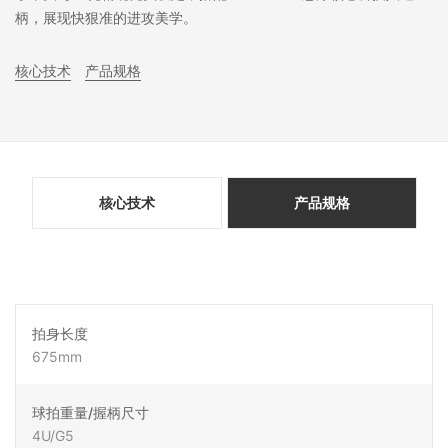
柄，展现快狠准的进攻美学。
核心技术
产品规格
核心技术
产品规格
拍身长度
675mm
球拍重量/握柄尺寸
4U/G5