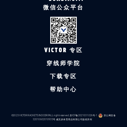
微信公众平台
VICTOR 专区
穿线师学院
下载专区
帮助中心
©2023 VICTOR RACKETS IND CORP.ALL right reserved.
苏ICP备2021031026号-1
苏公网安备
32010602010935号
威克多体育用品有限公司版权所有