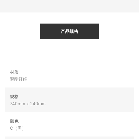
产品规格
材质
聚酯纤维
规格
740mm x 240mm
颜色
C（黑）