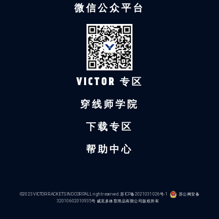
微信公众平台
VICTOR 专区
穿线师学院
下载专区
帮助中心
©2023 VICTOR RACKETS IND CORP.ALL right reserved.
苏ICP备2021031026号-1
苏公网安备
32010602010935号
威克多体育用品有限公司版权所有