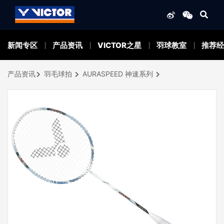
新闻专区
产品资讯
VICTOR之星
羽球教室
推荐经
产品资讯
羽毛球拍
AURASPEED 神速系列