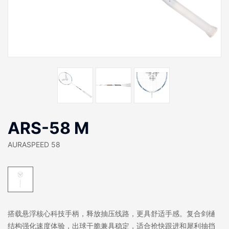
ARS-58 M
AURASPEED 58
搭载悬浮核心科技手柄，释放抽压线路，更具舒适手感。复合剑樋
结构强化速度体验，出球干脆兼具稳定，适合抢快跟进和犀利抽挡