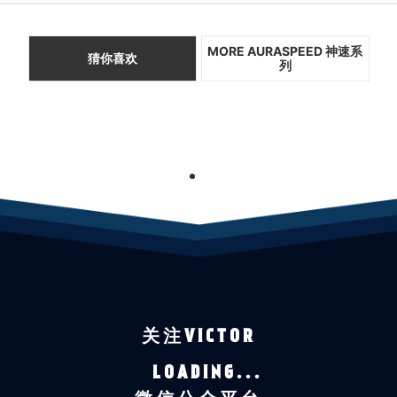
MORE AURASPEED 神速系
猜你喜欢
列
1
关注VICTOR
LOADING...