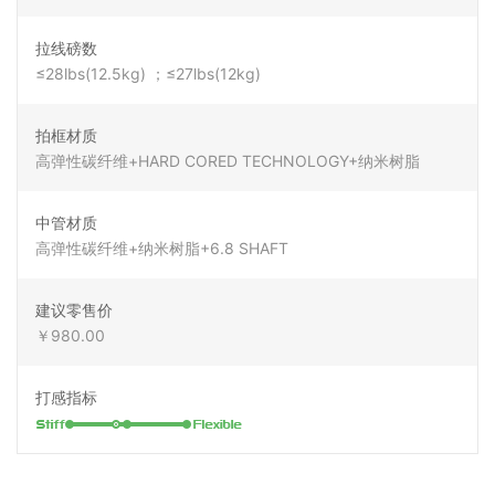
拉线磅数
≤28lbs(12.5kg) ；≤27lbs(12kg)
拍框材质
高弹性碳纤维+HARD CORED TECHNOLOGY+纳米树脂
中管材质
高弹性碳纤维+纳米树脂+6.8 SHAFT
建议零售价
￥980.00
打感指标