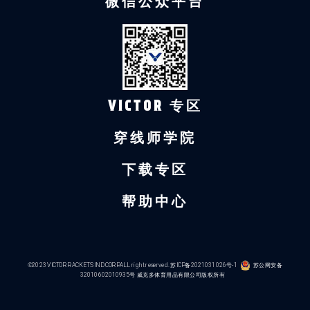
微信公众平台
VICTOR 专区
穿线师学院
下载专区
帮助中心
©2023 VICTOR RACKETS IND CORP.ALL right reserved.
苏ICP备2021031026号-1
苏公网安备
32010602010935号
威克多体育用品有限公司版权所有