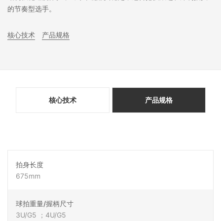
的节奏型选手。
核心技术
产品规格
核心技术
产品规格
拍身长度
675mm
球拍重量/握柄尺寸
3U/G5 ；4U/G5