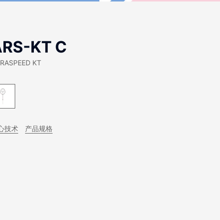
ARS-KT C
RASPEED KT
心技术
产品规格