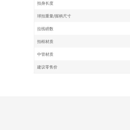
拍身长度
球拍重量/握柄尺寸
拉线磅数
拍框材质
中管材质
建议零售价