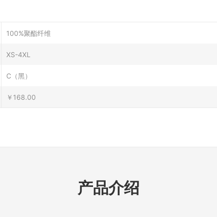
100%聚酯纤维
XS-4XL
C（黑）
￥168.00
产品介绍