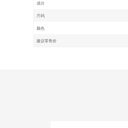
成分
尺码
颜色
建议零售价