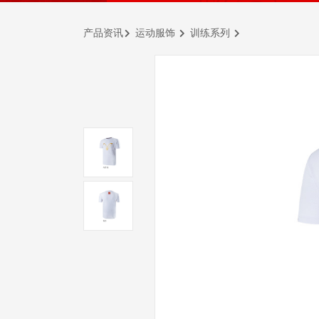
产品资讯
运动服饰
训练系列