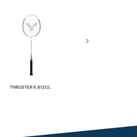
THRUSTER 
THRUSTER K 812CL