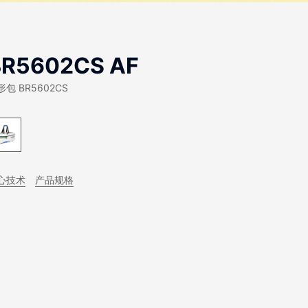
BR5602CS AF
形包 BR5602CS
心技术
产品规格