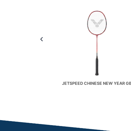
ANTHER
JETSPEED CHINESE NEW YEAR G