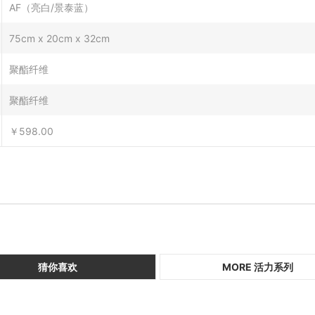
AF（亮白/景泰蓝）
75cm x 20cm x 32cm
聚酯纤维
聚酯纤维
￥598.00
猜你喜欢
MORE 活力系列