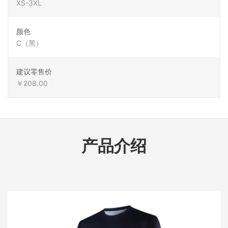
XS-3XL
颜色
C（黑）
建议零售价
￥208.00
产品介绍