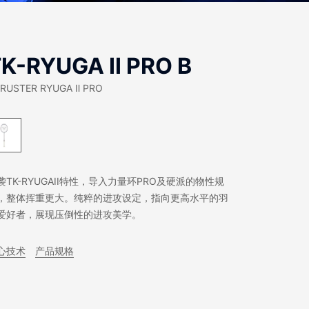
K-RYUGA Ⅱ PRO B
RUSTER RYUGA Ⅱ PRO
袭TK-RYUGAII特性，导入力量环PRO及硬派的物性规
，整体挥重更大。纯粹的进攻设定，指向更高水平的羽
爱好者，展现压倒性的进攻美学。
心技术
产品规格