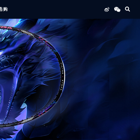
选购
列产品