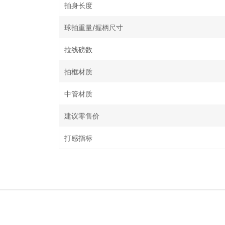
拍身长度
球拍重量/握柄尺寸
拉线磅数
拍框材质
中管材质
建议零售价
打感指标