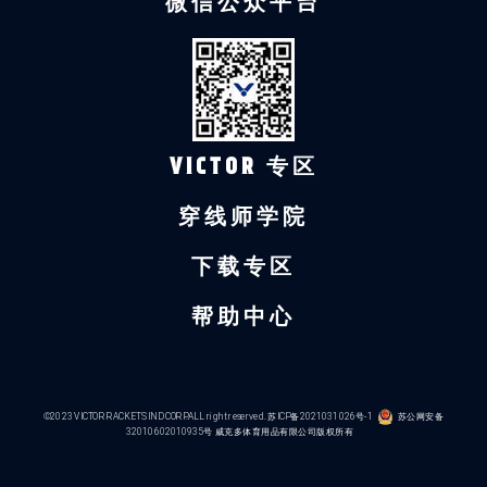
微信公众平台
VICTOR 专区
穿线师学院
下载专区
帮助中心
©2023 VICTOR RACKETS IND CORP.ALL right reserved.
苏ICP备2021031026号-1
苏公网安备
32010602010935号
威克多体育用品有限公司版权所有