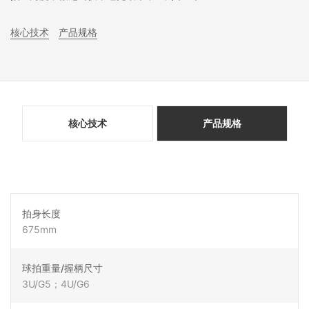
核心技术
产品规格
核心技术
产品规格
拍身长度
675mm
球拍重量/握柄尺寸
3U/G5；4U/G6