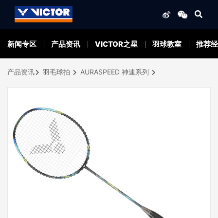
新闻专区
产品资讯
VICTOR之星
羽球教室
推荐经
产品资讯
羽毛球拍
AURASPEED 神速系列