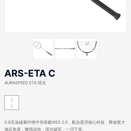
ARS-ETA C
AURASPEED ETA 瑶光
6.8百洛碳素纤维中管搭载WES 2.0，配合悬浮核心科技，释放更大
抽压角度，鞭甩击快，瑶光破军，一泻千里。