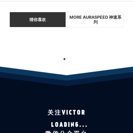
MORE AURASPEED 神速系
猜你喜欢
列
1
关注VICTOR
LOADING...