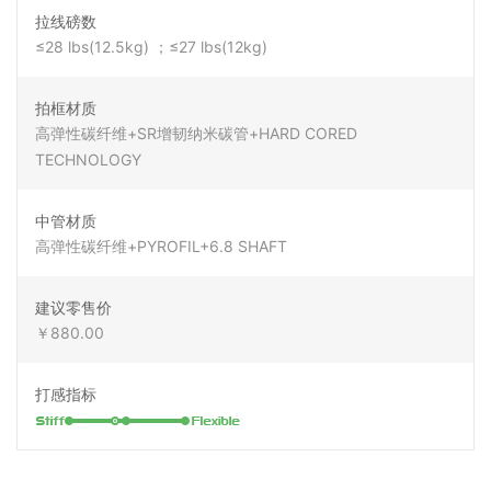
拉线磅数
≤28 lbs(12.5kg) ；≤27 lbs(12kg)
拍框材质
高弹性碳纤维+SR增韧纳米碳管+HARD CORED
TECHNOLOGY
中管材质
高弹性碳纤维+PYROFIL+6.8 SHAFT
建议零售价
￥880.00
打感指标