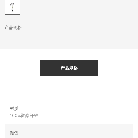
产品规格
产品规格
材质
100%聚酯纤维
颜色