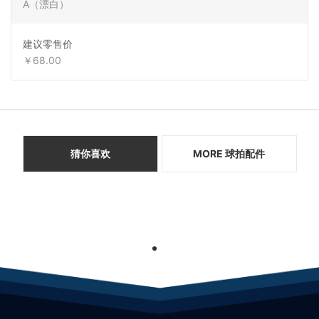
A（漂白）
建议零售价
￥68.00
猜你喜欢
MORE 球拍配件
1