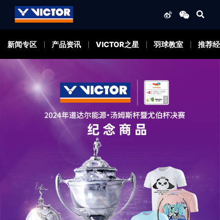
新闻专区
产品资讯
VICTOR之星
羽球教室
推荐经