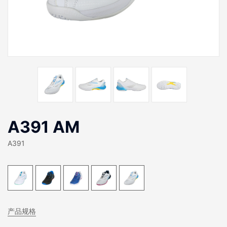
A391 AM
A391
产品规格