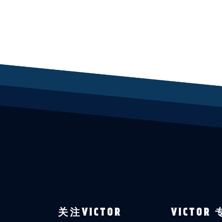
关注VICTOR
VICTOR