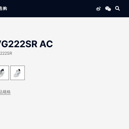
选购
列产品
VG222SR AC
222SR
品规格