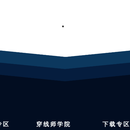
1
 专区
穿线师学院
下载专