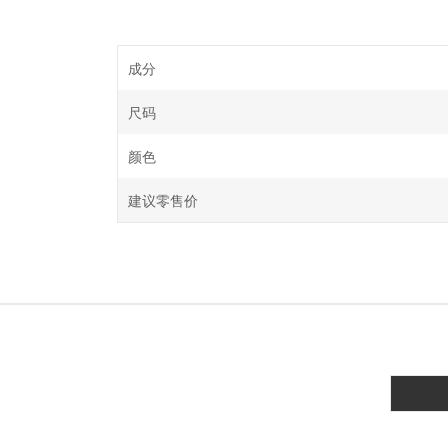
成分
尺码
颜色
建议零售价