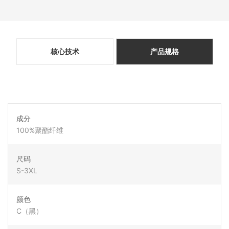
核心技术
产品规格
成分
100%聚酯纤维
尺码
S-3XL
颜色
C（黑）