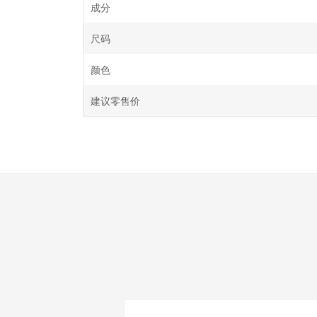
成分
尺码
颜色
建议零售价