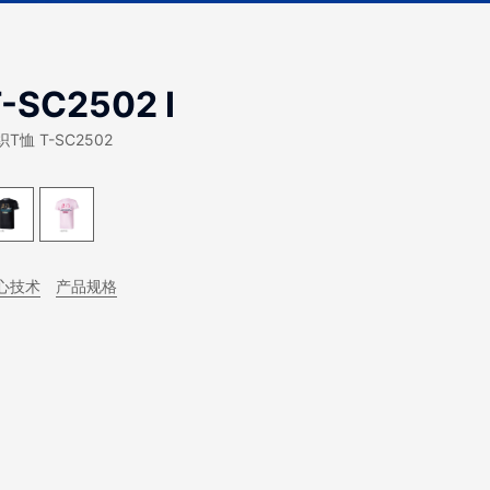
-SC2502 I
T恤 T-SC2502
心技术
产品规格