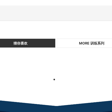
猜你喜欢
MORE 训练系列
1