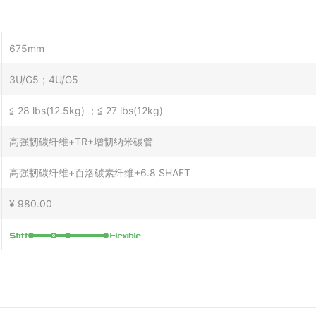
675mm
3U/G5；4U/G5
≦ 28 lbs(12.5kg) ；≦ 27 lbs(12kg)
高强韧碳纤维+TR+增韧纳米碳管
高强韧碳纤维+百洛碳素纤维+6.8 SHAFT
¥ 980.00