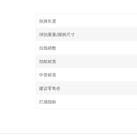
拍身长度
球拍重量/握柄尺寸
拉线磅数
拍框材质
中管材质
建议零售价
打感指标