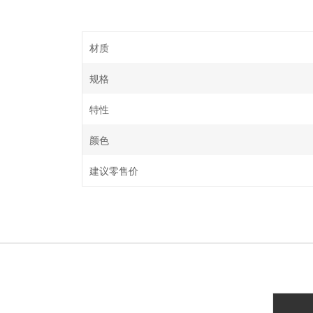
材质
规格
特性
颜色
建议零售价