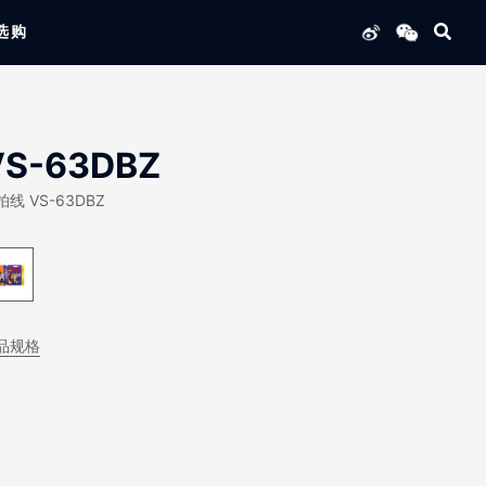
选购
列产品
VS-63DBZ
拍线 VS-63DBZ
品规格