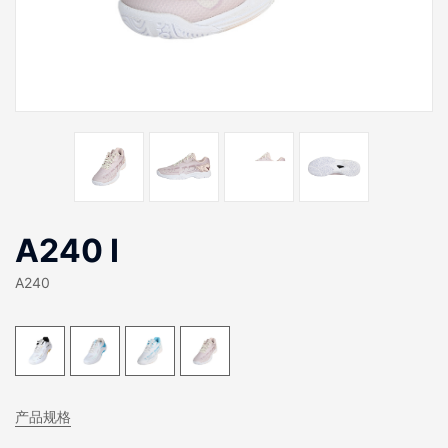
A240 I
A240
产品规格