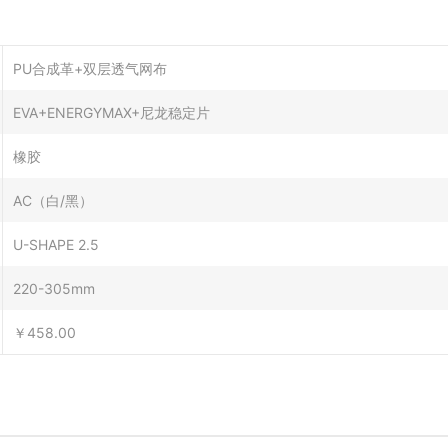
PU合成革+双层透气网布
EVA+ENERGYMAX+尼龙稳定片
橡胶
AC（白/黑）
U-SHAPE 2.5
220-305mm
￥458.00