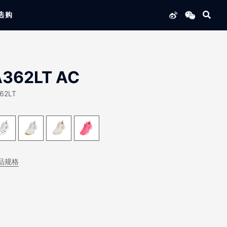
选购
列产品
A362LT AC
62LT
品规格