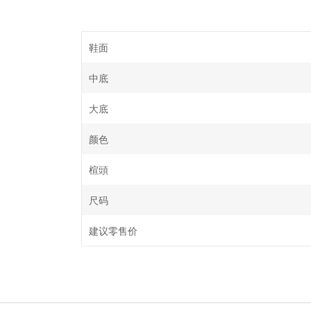
鞋面
中底
大底
颜色
楦頭
尺码
建议零售价