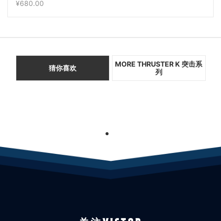
¥680.00
MORE THRUSTER K 突击系
猜你喜欢
列
1