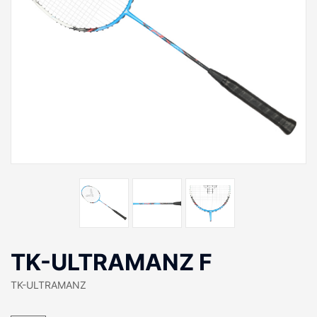
TK-ULTRAMANZ F
TK-ULTRAMANZ