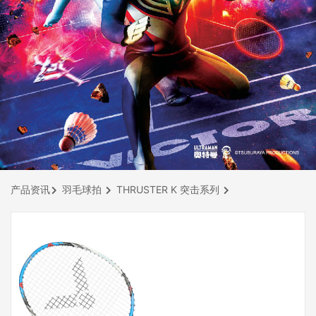
产品资讯
羽毛球拍
THRUSTER K 突击系列