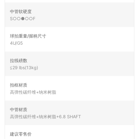
中管软硬度
S○○●○○F
球拍重量/握柄尺寸
4U/G5
拉线磅数
≦29 lbs(13kg)
拍框材质
高弹性碳纤维+纳米树脂
中管材质
高弹性碳纤维+纳米树脂+6.8 SHAFT
建议零售价