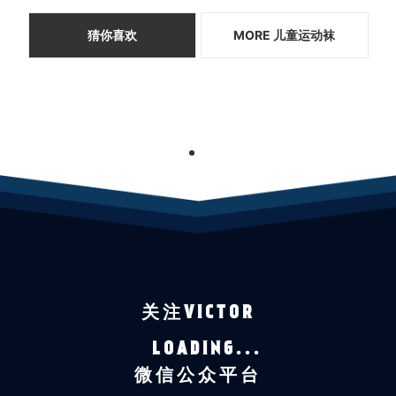
猜你喜欢
MORE 儿童运动袜
1
关注VICTOR
LOADING...
微信公众平台