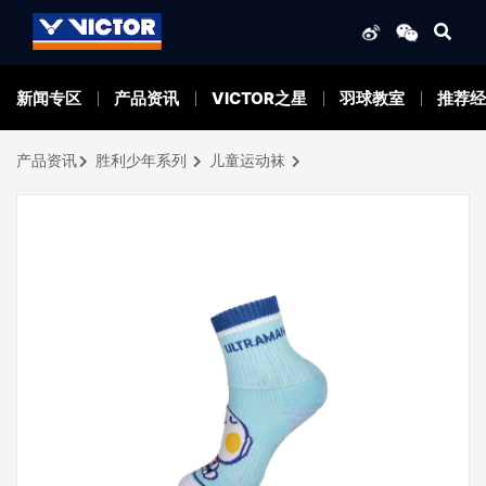
新闻专区
产品资讯
VICTOR之星
羽球教室
推荐经
产品资讯
胜利少年系列
儿童运动袜