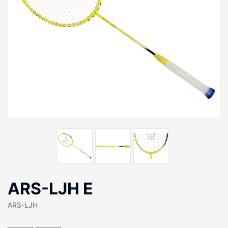
ARS-LJH E
ARS-LJH