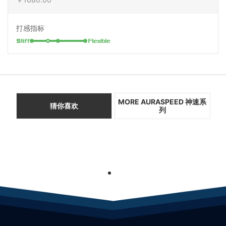
打感指标
MORE AURASPEED 神速系
猜你喜欢
列
1