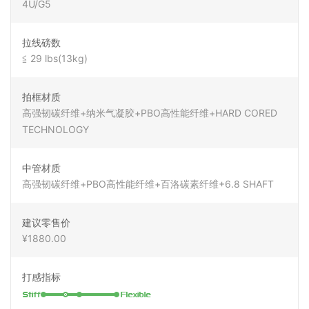
4U/G5
拉线磅数
≦ 29 lbs(13kg)
拍框材质
高强韧碳纤维+纳米气凝胶+PBO高性能纤维+HARD CORED
TECHNOLOGY
中管材质
高强韧碳纤维+PBO高性能纤维+百洛碳素纤维+6.8 SHAFT
建议零售价
¥1880.00
打感指标