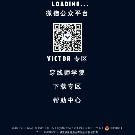
LOADING...
微信公众平台
VICTOR 专区
穿线师学院
下载专区
帮助中心
©2023 VICTOR RACKETS IND CORP.ALL right reserved.
苏ICP备2021031026号-1
苏公网安备
32010602010935号
威克多体育用品有限公司版权所有