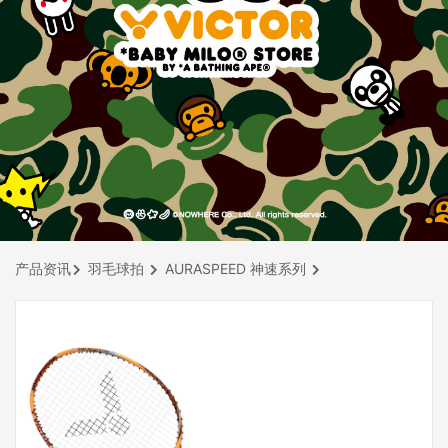
产品资讯
羽毛球拍
AURASPEED 神速系列